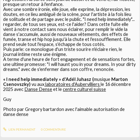
presque un retour à l'enfance.
Avec une sombre ironie, elle joue, elle exprime, la dépression, les
doutes, en ce lieu ambiguë de la scène, pour l'artiste à la fois lieu
de solitude et de partage avec le public. "I need help immediately"...
regarder, de tous ses yeux, est-ce l'aider? Dans cette fuite elle
vient à notre contact sans nous éclairer, pour remplir le vide la
danse s'accumule, aussi de nouveaux vêtements, des effets de
fumée, transe et hip hop jusqu'à la chute et l'essoufflement. Elle
prend seule tout l'espace, s'échappe de tous cotés.
Puis parle: ce monologue d'un triste sourire n'éclaire rien, le
journal intime reste une énigme.
A terme d'une heure de fort engagement et de sensations fortes,
une ultime promesse: "I will haunt you in your dreams. In your dirty
dreams." avec de s'enfermer dans son coffre, renoncée.
« I need help immediately » d'Adél Juhasz (
musique
Marton
Csenovszky)
vu aux
laboratoires d'Aubervilliers
le 16 décembre
2025 avec
Danse Dense
et le
centre culturel suisse
Guy
Photo par Gregory bartardon avec l'aimable autorisation de
danse dense
LIEN PERMANENT
0
COMMENTAIRE