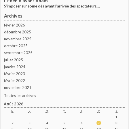
L'Eden d'avant Adam
S'imposer sur scène dés avant l'arrivée des spectateurs,...
Archives
février 2026
décembre 2025
novembre 2025
octobre 2025
septembre 2025
juillet 2025
janvier 2024
février 2023
février 2022
novembre 2021
Toutes les archives
Août 2026
D
L
M
M
J
V
S
1
2
3
4
5
6
7
8
9
10
11
12
13
14
15