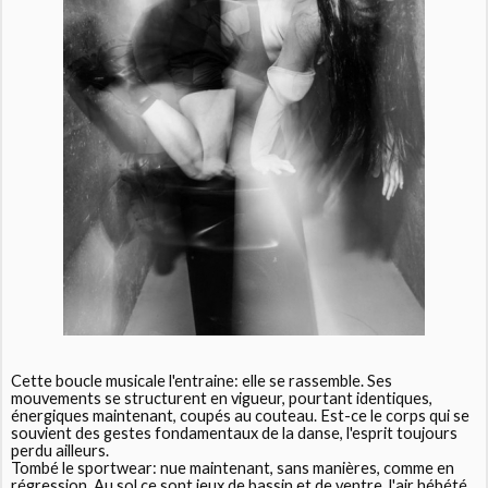
Cette boucle musicale l'entraine: elle se rassemble. Ses
mouvements se structurent en vigueur, pourtant identiques,
énergiques maintenant, coupés au couteau. Est-ce le corps qui se
souvient des gestes fondamentaux de la danse, l'esprit toujours
perdu ailleurs.
Tombé le sportwear: nue maintenant, sans manières, comme en
régression. Au sol ce sont jeux de bassin et de ventre, l'air hébété,