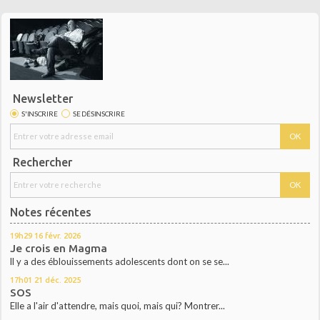
Newsletter
S'INSCRIRE
SE DÉSINSCRIRE
Rechercher
Notes récentes
19h29
16
févr. 2026
Je crois en Magma
ll y a des éblouissements adolescents dont on se se...
17h01
21
déc. 2025
SOS
Elle a l'air d'attendre, mais quoi, mais qui? Montrer...