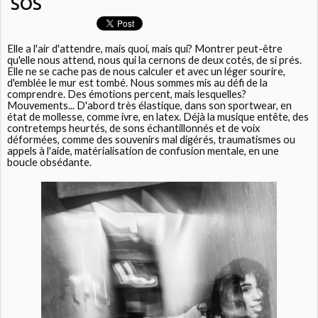
SOS
Elle a l'air d'attendre, mais quoi, mais qui? Montrer peut-être
qu'elle nous attend, nous qui la cernons de deux cotés, de si prés.
Elle ne se cache pas de nous calculer et avec un léger sourire,
d'emblée le mur est tombé. Nous sommes mis au défi de la
comprendre. Des émotions percent, mais lesquelles?
Mouvements... D'abord très élastique, dans son sportwear, en
état de mollesse, comme ivre, en latex. Déjà la musique entête, des
contretemps heurtés, de sons échantillonnés et de voix
déformées, comme des souvenirs mal digérés, traumatismes ou
appels à l'aide, matérialisation de confusion mentale, en une
boucle obsédante.