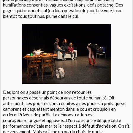
humiliations consenties, vagues excitations, defis potache. Des
gages qui tournent mal (ou bien question de point de vue?): car
bientôt tous tout nus, plume dans le cul.
Dés lors on a passé un point de non retour, les
personnages désormais dépourvus de toute humanité. Dit
autrement: ces pouffes sont réduites à des poules à poils. qui se
cambrent et caquettent menton dans le cou et croupion en
arrière. Privées de parôle.La démonstration est
courageuse, longue et appuyée...D'un coté on se dit que cette
performance radicale mérite le respect à défaut d'adhésion. On rit
nerveusement. Mais ça fiche un peu la chair de poule.