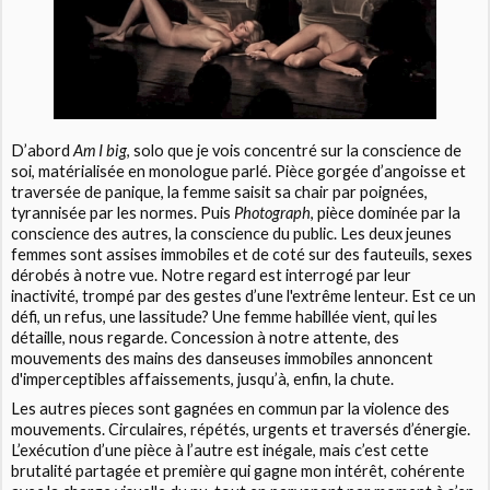
D’abord
Am I big
, solo que je vois concentré sur la conscience de
soi, matérialisée en monologue parlé. Pièce gorgée d’angoisse et
traversée de panique, la femme saisit sa chair par poignées,
tyrannisée par les normes. Puis
Photograph
, pièce dominée par la
conscience des autres, la conscience du public. Les deux jeunes
femmes sont assises immobiles et de coté sur des fauteuils, sexes
dérobés à notre vue. Notre regard est interrogé par leur
inactivité, trompé par des gestes d’une l'extrême lenteur. Est ce un
défi, un refus, une lassitude? Une femme habillée vient, qui les
détaille, nous regarde. Concession à notre attente, des
mouvements des mains des danseuses immobiles annoncent
d'imperceptibles affaissements, jusqu’à, enfin, la chute.
Les autres pieces sont gagnées en commun par la violence des
mouvements. Circulaires, répétés, urgents et traversés d’énergie.
L’exécution d’une pièce à l’autre est inégale, mais c’est cette
brutalité partagée et première qui gagne mon intérêt, cohérente