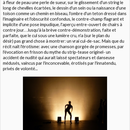
à fleur de peau une perle de sueur, sur le glissement d'un string le
long de chevilles écartées, le dessin d'un sein ou la naissance d'une
toison comme un chemin en biseau, l'ombre d'un teton dressé dans
l'imaginaire et l'obscurité confondus, le contre-champ flagrant et
implicite d'une pose impudique, l'aperçu entre-ouvert de chairs à
contre jour. . Jusqu'à la brève contre-démonstration, faite et
parfaite, que le cul sous une lumière cru, n'a (sur le plan du
désir) pas grand chose à montrer: un vrai cul-de-sac. Mais que du
récit naît l'érotisme: avec une chanson gorgée de promesses, par
l'évocation en frisson du mythe du strip-tease originel- un
accident de nudité qui aurait laissé spectateurs et danseuse
médusés, vaincus par l'inconcevable, érotisés par l'innatendu,
privés de volonté...