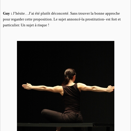
Guy :
J’hésite…J’ai été plutôt déconcerté. Sans trouver la bonne approche
pour regarder cette proposition. Le sujet annoncé-la prostitution- est fort et
particulier. Un sujet à risque !