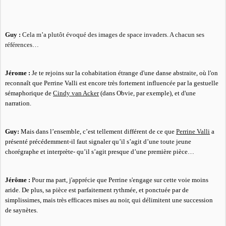
Guy :
Cela m’a plutôt évoqué des images de space invaders. A chacun ses
références…
Jérome :
Je te rejoins sur la cohabitation étrange d'une danse abstraite, où l'on
reconnaît que Perrine Valli est encore très fortement influencée par la gestuelle
sémaphorique de
Cindy van Acker
(dans Obvie, par exemple), et d'une
narration.
Guy:
Mais dans l’ensemble, c’est tellement différent de ce que
Perrine Valli
a
présenté précédemment-il faut signaler qu’il s’agit d’une toute jeune
chorégraphe et interprète- qu’il s’agit presque d’une première pièce…
Jérôme :
Pour ma part, j'apprécie que Perrine s'engage sur cette voie moins
aride. De plus, sa pièce est parfaitement rythmée, et ponctuée par de
simplissimes, mais très efficaces mises au noir, qui délimitent une succession
de saynètes.