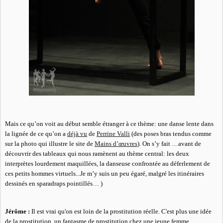
Mais ce qu’on voit au début semble étranger à ce thème: une danse lente dans
la lignée de ce qu’on a
déjà vu
de
Perrine Valli
(des poses bras tendus comme
sur la photo qui illustre le site de
Mains d’œuvres
). On s’y fait …avant de
découvrir des tableaux qui nous ramènent au thème central: les deux
interprètes lourdement maquillées, la danseuse confrontée au déferlement de
ces petits hommes virtuels...Je m’y suis un peu égaré, malgré les itinéraires
dessinés en sparadraps pointillés… )
Jérôme :
Il est vrai qu'on est loin de la prostitution réelle. C'est plus une idée
de la prostitution, un fantasme de prostitution chez une jeune femme