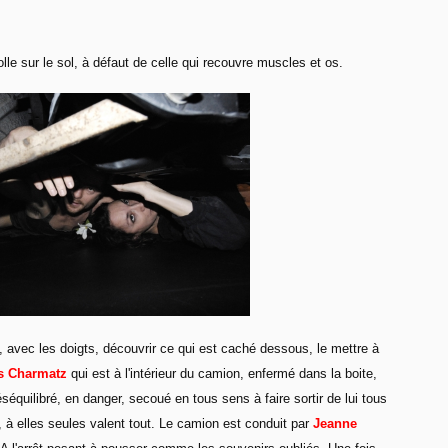
colle sur le sol, à défaut de celle qui recouvre muscles et os.
ta, avec les doigts, découvrir ce qui est caché dessous, le mettre à
s Charmatz
qui est à l'intérieur du camion, enfermé dans la boite,
séquilibré, en danger, secoué en tous sens à faire sortir de lui tous
 à elles seules valent tout. Le camion est conduit par
Jeanne