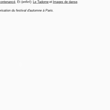
contenancé
, Et (enfin!):
Le Tadorne
et
Images de danse
.
risation du festival d'automne à Paris.