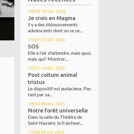
19h29
16
févr. 2026
Je crois en Magma
ll y a des éblouissements
adolescents dont on se se...
17h01
21
déc. 2025
SOS
Elle a l'air d'attendre, mais quoi,
mais qui? Montrer...
17h37
14
déc. 2025
Post coitum animal
tristus
Le dispositif est audacieux. Pas
tant par sa...
19h34
08
nov. 2025
Notre forêt universelle
Dans la salle du Théâtre de
Saint Nazaire, la fraicheur...
17h58
04
oct. 2025