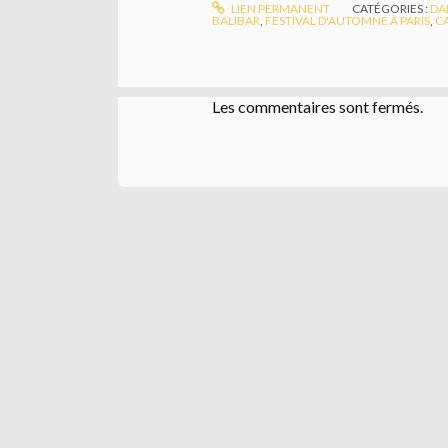
LIEN PERMANENT
CATÉGORIES :
DA
BALIBAR
,
FESTIVAL D'AUTOMNE À PARIS
,
C
Les commentaires sont fermés.