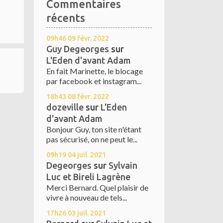
Commentaires
récents
09h46
09
févr. 2022
Guy Degeorges
sur
L'Eden d'avant Adam
En fait Marinette, le blocage
par facebook et instagram...
18h43
08
févr. 2022
dozeville
sur
L'Eden
d'avant Adam
Bonjour Guy, ton site n'étant
pas sécurisé, on ne peut le...
09h19
04
juil. 2021
Degeorges
sur
Sylvain
Luc et Bireli Lagrène
Merci Bernard. Quel plaisir de
vivre à nouveau de tels...
17h26
03
juil. 2021