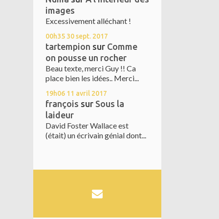
images
Excessivement alléchant !
00h35
30
sept. 2017
tartempion
sur
Comme
on pousse un rocher
Beau texte, merci Guy !! Ca
place bien les idées.. Merci...
19h06
11
avril 2017
françois
sur
Sous la
laideur
David Foster Wallace est
(était) un écrivain génial dont...