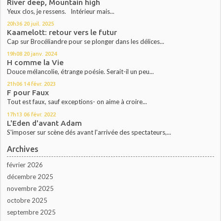
River deep, Mountain high
Yeux clos, je ressens. Intérieur mais...
20h36
20
juil. 2025
Kaamelott: retour vers le futur
Cap sur Brocéliandre pour se plonger dans les délices...
19h08
20
janv. 2024
H comme la Vie
Douce mélancolie, étrange poésie. Serait-il un peu...
21h06
14
févr. 2023
F pour Faux
Tout est faux, sauf exceptions- on aime à croire...
17h13
06
févr. 2022
L'Eden d'avant Adam
S'imposer sur scène dés avant l'arrivée des spectateurs,...
Archives
février 2026
décembre 2025
novembre 2025
octobre 2025
septembre 2025