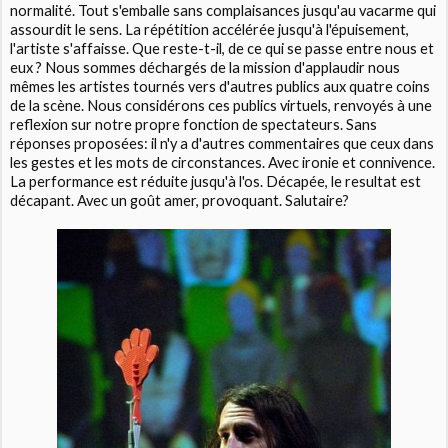
normalité. Tout s'emballe sans complaisances jusqu'au vacarme qui
assourdit le sens. La répétition accélérée jusqu'à l'épuisement,
l'artiste s'affaisse. Que reste-t-il, de ce qui se passe entre nous et
eux ? Nous sommes déchargés de la mission d'applaudir nous
mêmes les artistes tournés vers d'autres publics aux quatre coins
de la scène. Nous considérons ces publics virtuels, renvoyés à une
reflexion sur notre propre fonction de spectateurs. Sans
réponses proposées: il n'y a d'autres commentaires que ceux dans
les gestes et les mots de circonstances. Avec ironie et connivence.
La performance est réduite jusqu'à l'os. Décapée, le resultat est
décapant. Avec un goût amer, provoquant. Salutaire?