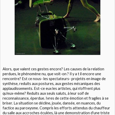
Alors, que valent ces gestes encore? Les causes de la relation
perdues, le phénomène nu, que voit-on ? Il y a t il encore une
rencontre? Est ce nous- les spectateurs- projetés en image de
synthèse, reduits aux postures, aux gestes mécaniques des
applaudissements. Est-ce eux les artistes, qui n'offrent plus
qu'eux-même? Reduits aux seuls saluts, à leur soif de
reconnaissance, éperdue. Ivres de cette émotion et fragiles à se
briser. La situation se décline, jouée, dansée, en nuances, du
factice au paroxysme. Compris les efforts attendus du chauffeur
du salle aux accroches éculées, là une demonstration d'une triste