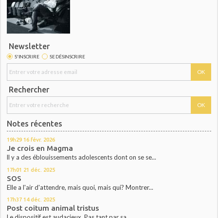
Newsletter
S'INSCRIRE
SE DÉSINSCRIRE
Rechercher
Notes récentes
19h29
16
févr. 2026
Je crois en Magma
ll y a des éblouissements adolescents dont on se se...
17h01
21
déc. 2025
SOS
Elle a l'air d'attendre, mais quoi, mais qui? Montrer...
17h37
14
déc. 2025
Post coitum animal tristus
Le dispositif est audacieux. Pas tant par sa...