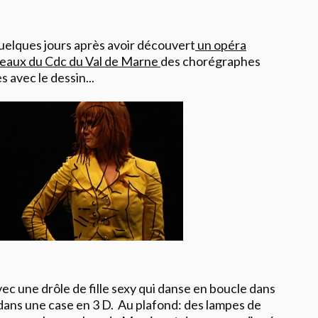
uelques jours après avoir découvert
un opéra
teaux du Cdc du Val de Marne
des chorégraphes
 avec le dessin...
c une drôle de fille sexy qui danse en boucle dans
dans une case en 3 D. Au plafond: des lampes de