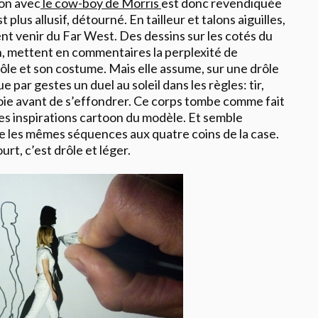
tion avec
le cow-boy de Morris
est donc revendiquée
t plus allusif, détourné. En tailleur et talons aiguilles,
nt venir du Far West. Des dessins sur les cotés du
, mettent en commentaires la perplexité de
rôle et son costume. Mais elle assume, sur une drôle
e par gestes un duel au soleil dans les règles: tir,
loie avant de s’effondrer. Ce corps tombe comme fait
es inspirations cartoon du modèle. Et semble
 les mêmes séquences aux quatre coins de la case.
rt, c’est drôle et léger.