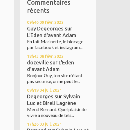
Commentaires
récents
09h46
09
févr. 2022
Guy Degeorges
sur
L'Eden d'avant Adam
En fait Marinette, le blocage
par facebook et instagram...
18h43
08
févr. 2022
dozeville
sur
L'Eden
d'avant Adam
Bonjour Guy, ton site n'étant
pas sécurisé, on ne peut le...
09h19
04
juil. 2021
Degeorges
sur
Sylvain
Luc et Bireli Lagrène
Merci Bernard. Quel plaisir de
vivre à nouveau de tels...
17h26
03
juil. 2021