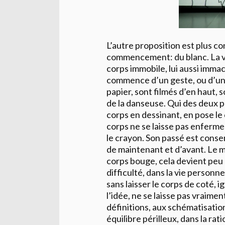
L’autre proposition est plus c
commencement: du blanc. La v
corps immobile, lui aussi imma
commence d’un geste, ou d’un tr
papier, sont filmés d’en haut, s
de la danseuse. Qui des deux pen
corps en dessinant, en pose le
corps ne se laisse pas enferme
le crayon. Son passé est conser
de maintenant et d’avant. Le m
corps bouge, cela devient peu 
difficulté, dans la vie personnel
sans laisser le corps de coté, 
l’idée, ne se laisse pas vraime
définitions, aux schématisation
équilibre périlleux, dans la ra