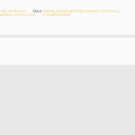
NSE
,
MUSIQUES
TAGS :
DANSE
,
BANDE DÉSSINÉE
,
EMILIO CALCAGNO
,
GINNING
,
LUCKY LUCK
0
COMMENTAIRE