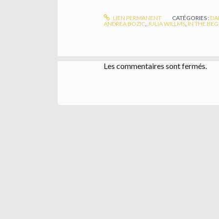
LIEN PERMANENT
CATÉGORIES :
DA
ANDREA BOZIC
,
JULIA WILLMS
,
IN THE BE
Les commentaires sont fermés.