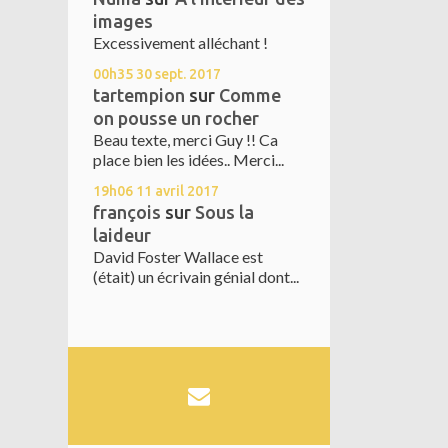
images
Excessivement alléchant !
00h35
30
sept. 2017
tartempion
sur
Comme
on pousse un rocher
Beau texte, merci Guy !! Ca
place bien les idées.. Merci...
19h06
11
avril 2017
françois
sur
Sous la
laideur
David Foster Wallace est
(était) un écrivain génial dont...