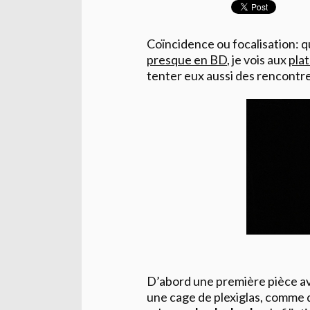
Coïncidence ou focalisation: q
presque en BD
, je vois aux
pla
tenter eux aussi des rencontres
D’abord une première pièce ave
une cage de plexiglas, comme 