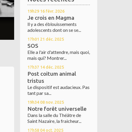
19h29
16
févr. 2026
Je crois en Magma
ll y a des éblouissements
adolescents dont on se se...
17h01
21
déc. 2025
SOS
Elle a l'air d'attendre, mais quoi,
mais qui? Montrer...
17h37
14
déc. 2025
Post coitum animal
tristus
Le dispositif est audacieux. Pas
tant par sa...
19h34
08
nov. 2025
Notre forêt universelle
Dans la salle du Théâtre de
Saint Nazaire, la fraicheur...
17h58
04
oct. 2025