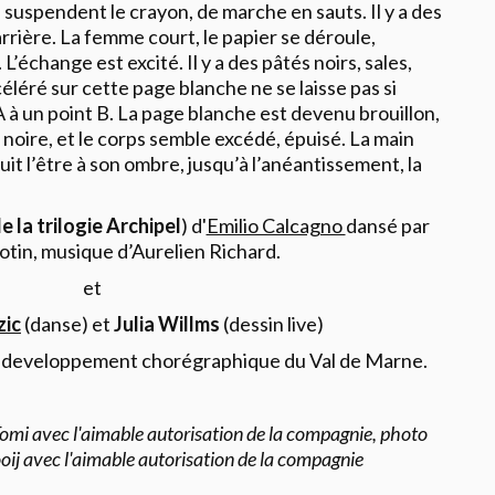
 suspendent le crayon, de marche en sauts. Il y a des
rrière. La femme court, le papier se déroule,
’échange est excité. Il y a des pâtés noirs, sales,
éléré sur cette page blanche ne se laisse pas si
A à un point B. La page blanche est devenu brouillon,
e noire, et le corps semble excédé, épuisé. La main
uit l’être à son ombre, jusqu’à l’anéantissement, la
e la trilogie Archipel
) d'
Emilio Calcagno
dansé par
tin, musique d’Aurelien Richard.
et
zic
(danse) et
Julia Willms
(dessin live)
e developpement chorégraphique du Val de Marne.
Tomi avec l'aimable autorisation de la compagnie, photo
oij avec l'aimable autorisation de la compagnie