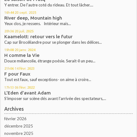
Y entrer. De l'autre coté du rideau. Et tout lâcher....
16h44
20
sept. 2025
River deep, Mountain high
Yeux clos, je ressens. Intérieur mais...
20h36
20
juil. 2025
Kaamelott: retour vers le futur
Cap sur Brocéliandre pour se plonger dans les délices...
19h08
20
janv. 2024
H comme la Vie
Douce mélancolie, étrange poésie. Serait-il un peu...
21h06
14
févr. 2023
F pour Faux
Tout est faux, sauf exceptions- on aime à croire...
17h13
06
févr. 2022
L'Eden d'avant Adam
S'imposer sur scène dés avant l'arrivée des spectateurs,...
Archives
février 2026
décembre 2025
novembre 2025