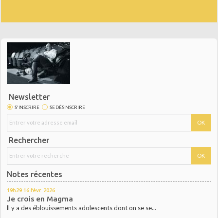
Newsletter
S'INSCRIRE
SE DÉSINSCRIRE
Rechercher
Notes récentes
19h29
16
févr. 2026
Je crois en Magma
ll y a des éblouissements adolescents dont on se se...