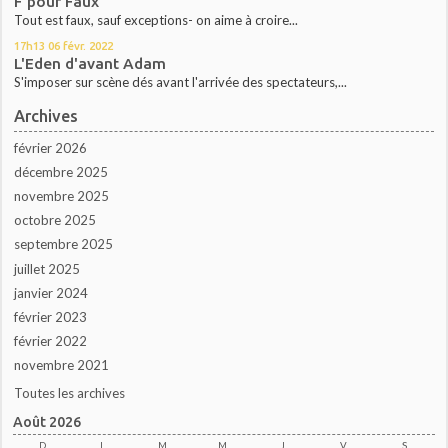
F pour Faux
Tout est faux, sauf exceptions- on aime à croire...
17h13
06
févr. 2022
L'Eden d'avant Adam
S'imposer sur scène dés avant l'arrivée des spectateurs,...
Archives
février 2026
décembre 2025
novembre 2025
octobre 2025
septembre 2025
juillet 2025
janvier 2024
février 2023
février 2022
novembre 2021
Toutes les archives
Août 2026
D
L
M
M
J
V
S