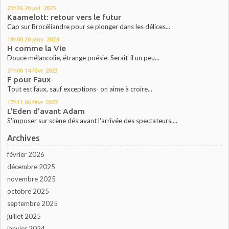
20h36
20
juil. 2025
Kaamelott: retour vers le futur
Cap sur Brocéliandre pour se plonger dans les délices...
19h08
20
janv. 2024
H comme la Vie
Douce mélancolie, étrange poésie. Serait-il un peu...
21h06
14
févr. 2023
F pour Faux
Tout est faux, sauf exceptions- on aime à croire...
17h13
06
févr. 2022
L'Eden d'avant Adam
S'imposer sur scène dés avant l'arrivée des spectateurs,...
Archives
février 2026
décembre 2025
novembre 2025
octobre 2025
septembre 2025
juillet 2025
janvier 2024