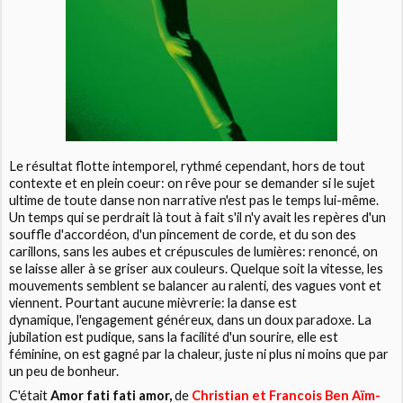
Le résultat flotte intemporel, rythmé cependant, hors de tout
contexte et en plein coeur: on rêve pour se demander si le sujet
ultime de toute danse non narrative n'est pas le temps lui-même.
Un temps qui se perdrait là tout à fait s'il n'y avait les repères d'un
souffle d'accordéon, d'un pincement de corde, et du son des
carillons, sans les aubes et crépuscules de lumières: renoncé, on
se laisse aller à se griser aux couleurs. Quelque soit la vitesse, les
mouvements semblent se balancer au ralenti, des vagues vont et
viennent. Pourtant aucune mièvrerie: la danse est
dynamique, l'engagement généreux, dans un doux paradoxe. La
jubilation est pudique, sans la facilité d'un sourire, elle est
féminine, on est gagné par la chaleur, juste ni plus ni moins que par
un peu de bonheur.
C'était
Amor fati fati amor,
de
Christian et Francois Ben Aïm-