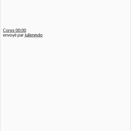
Corps 00:00
envoyé par
julienmdo