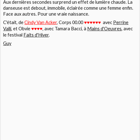
Aux dernières secondes surprend un effet de lumière chaude. La
danseuse est debout, immobile, éclairée comme une femme enfin.
Face aux autres. Pour une vraie naissance.
C'était, de
Cindy Van Acker
,
Corps 00.00
♥
avec
Perrine
♥♥♥♥♥
Valli
, et
Obvie
, avec
Tamara Bacci
, à
Mains d'Oeuvres
, avec
♥♥♥♥
le festival
Faits d'Hiver
.
Guy