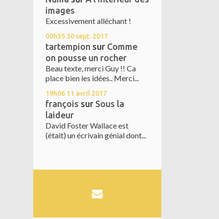
images
Excessivement alléchant !
00h35
30
sept. 2017
tartempion
sur
Comme
on pousse un rocher
Beau texte, merci Guy !! Ca
place bien les idées.. Merci...
19h06
11
avril 2017
françois
sur
Sous la
laideur
David Foster Wallace est
(était) un écrivain génial dont...