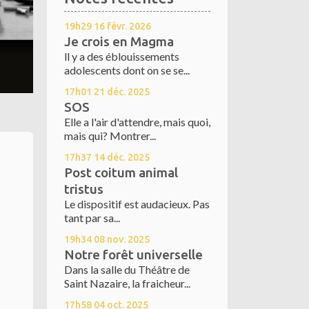
19h29
16
févr. 2026
Je crois en Magma
ll y a des éblouissements
adolescents dont on se se...
17h01
21
déc. 2025
SOS
Elle a l'air d'attendre, mais quoi,
mais qui? Montrer...
17h37
14
déc. 2025
Post coitum animal
tristus
Le dispositif est audacieux. Pas
tant par sa...
19h34
08
nov. 2025
Notre forêt universelle
Dans la salle du Théâtre de
Saint Nazaire, la fraicheur...
17h58
04
oct. 2025