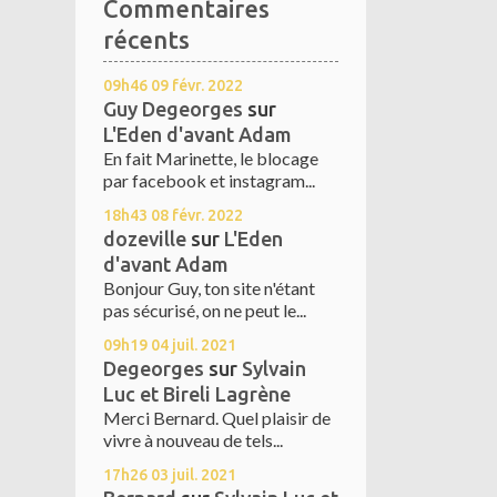
Commentaires
récents
09h46
09
févr. 2022
Guy Degeorges
sur
L'Eden d'avant Adam
En fait Marinette, le blocage
par facebook et instagram...
18h43
08
févr. 2022
dozeville
sur
L'Eden
d'avant Adam
Bonjour Guy, ton site n'étant
pas sécurisé, on ne peut le...
09h19
04
juil. 2021
Degeorges
sur
Sylvain
Luc et Bireli Lagrène
Merci Bernard. Quel plaisir de
vivre à nouveau de tels...
17h26
03
juil. 2021