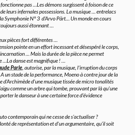
 fonctionne pas …Les démons surgissent à foison de ce
 de leurs infernales possessions. La musique … entrelacs
de la Symphonie N° 3 d’Arvo Pärt… Un monde en cours
 toujours aussi étonnant …
deux pièces fort différentes …
ension pointe en un effort incessant et désespéré le corps,
incarnation … Mais la durée de la pièce ne permet
e …La danse est magnifique ! …
aude Parle
, autorise, par la musique, l’irruption du corps
un stade de la performance, Moeno à contre jour de la
e d’Archimède d’une musique tissée de micro tonalités
 l’aigu comme un arbre qui tombe, prouvant par là qu’une
orter le danseur à une certaine force d’évidence
buto contemporain qui ne cesse de s'actualiser ?
onté de représentation et d'un argumentaire, qu'il soit