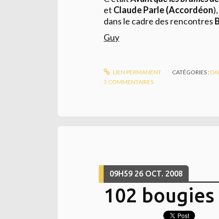
et
Claude Parle (Accordéon
),
dans le cadre des rencontres
Guy
LIEN PERMANENT
CATÉGORIES :
DA
3
COMMENTAIRES
09H59
26
OCT. 2008
102 bougies 