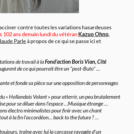
acciner contre toutes les variations hasardeuses
es 102 ans demain lundi du vétéran
Kazuo Ohno
,
laude Parle
à propos de ce qui se passe ici et
tions de travail à la
Fond’action Boris Vian, Cité
ugurent de ce qui pourrait être un "post-Buto" ...
nante et fonde sa pièce sur une opposition de personnages
u « Hollandais Volant » pour atterrir, un peu brutalement
ise pour se diluer dans l’espace …Musique étrange …
ions électro minimalistes pour finir avec un chant
out à la fin l’accordéon… back to the future ? …
ujours, traîne avec lui la carcasse ravagée d’un