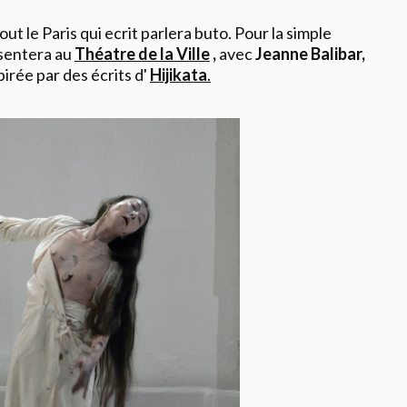
ut le Paris qui ecrit parlera buto. Pour la simple
sentera au
Théatre de la Ville
,
avec
Jeanne Balibar,
pirée par des écrits d'
Hijikata
.