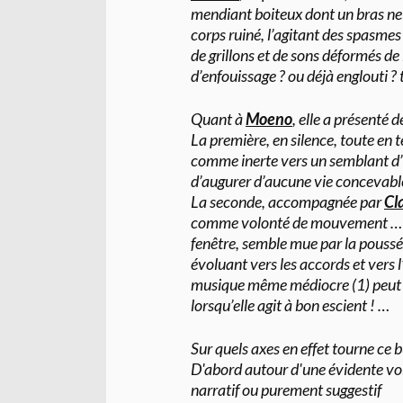
mendiant boiteux dont un bras ne
corps ruiné, l’agitant des spasmes
de grillons et de sons déformés 
d’enfouissage ? ou déjà englouti ?
Quant à
Moeno
, elle a présenté 
La première, en silence, toute en t
comme inerte vers un semblant d’
d’augurer d’aucune vie concevabl
La seconde, accompagnée par
Cl
comme volonté de mouvement … A 
fenêtre, semble mue par la poussé
évoluant vers les accords et vers
musique même médiocre (1) peut p
lorsqu’elle agit à bon escient ! …
Sur quels axes en effet tourne ce 
D'abord autour d'une évidente vol
narratif ou purement suggestif