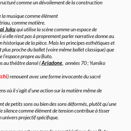
 structuré comme un dévoilement de la construction
 de la musique comme élément
tériau, comme matière.
ai Juku
qui utilise la scène comme un espace de
 si elle n'est pas à proprement parler narrative donne au
 historique de la pièce. Mais les principes esthétiques et
st plus proche du ballet (voire même ballet classique) que
e l'espace propre au Buto.
s au théâtre dansé (
Ariadone
, années 70 ; Yumiko
tchi
) renouent avec une forme invocante du sacré
 où il s’agit d’une action sur la matière même de
nt de petits sons ou bien des sons déformés, plutôt qu’une
 le silence comme élément de tension contribue à tisser
 univers projectif spécifique.