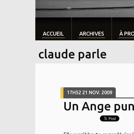
ACCUEIL
ARCHIVES
À PR
claude parle
17H52
21
NOV. 2009
Un Ange pu