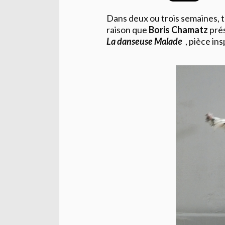
Dans deux ou trois semaines, to
raison que
Boris Chamatz
pré
La danseuse Malade
, pièce ins