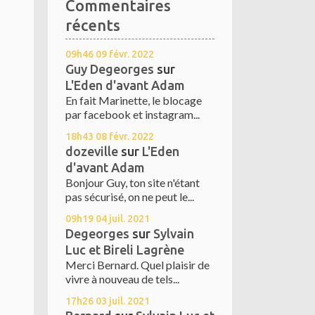
Commentaires
récents
09h46
09
févr. 2022
Guy Degeorges
sur
L'Eden d'avant Adam
En fait Marinette, le blocage
par facebook et instagram...
18h43
08
févr. 2022
dozeville
sur
L'Eden
d'avant Adam
Bonjour Guy, ton site n'étant
pas sécurisé, on ne peut le...
09h19
04
juil. 2021
Degeorges
sur
Sylvain
Luc et Bireli Lagrène
Merci Bernard. Quel plaisir de
vivre à nouveau de tels...
17h26
03
juil. 2021