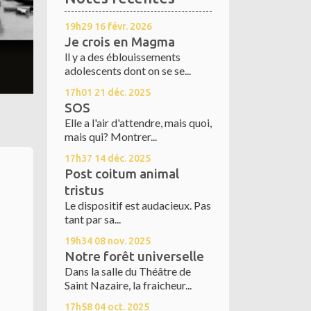
19h29
16
févr. 2026
Je crois en Magma
ll y a des éblouissements
adolescents dont on se se...
17h01
21
déc. 2025
SOS
Elle a l'air d'attendre, mais quoi,
mais qui? Montrer...
17h37
14
déc. 2025
Post coitum animal
tristus
Le dispositif est audacieux. Pas
tant par sa...
19h34
08
nov. 2025
Notre forêt universelle
Dans la salle du Théâtre de
Saint Nazaire, la fraicheur...
17h58
04
oct. 2025