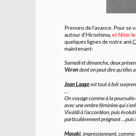
Prenons de l'avance. Pour se v
autour d'Hiroshima,
et fêter l
quelques lignes de notre ami
C
maintenant:
Samedi et dimanche, deux présenta
Véron
dont on peut dire qu'elles a
Joan Laage
est tout à fait surpre
…
On voyage comme à la poursuite d
avec une ombre féminine qui s’enl
Vivaldi à l’accordéon, puis évolut
particulièrement prégnant …puis t
Masaki
,
impressionnant, comme to