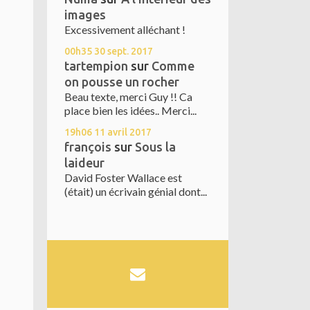
images
Excessivement alléchant !
00h35
30
sept. 2017
tartempion
sur
Comme
on pousse un rocher
Beau texte, merci Guy !! Ca
place bien les idées.. Merci...
19h06
11
avril 2017
françois
sur
Sous la
laideur
David Foster Wallace est
(était) un écrivain génial dont...