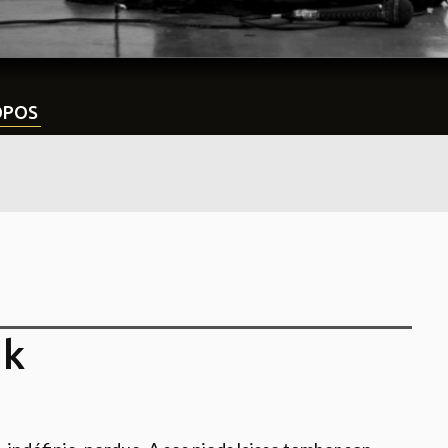
OPOS
nk