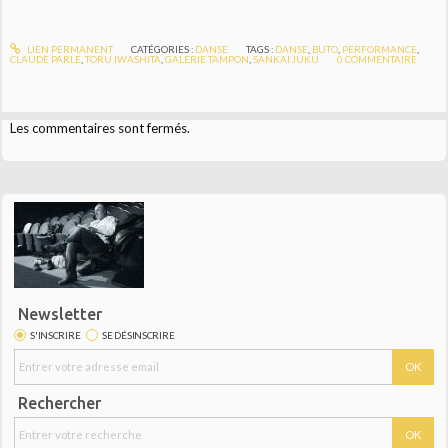
LIEN PERMANENT
CATÉGORIES :
DANSE
TAGS :
DANSE
,
BUTO
,
PERFORMANCE
,
CLAUDE PARLE
,
TORU IWASHITA
,
GALERIE TAMPON
,
SANKAI JUKU
0
COMMENTAIRE
Les commentaires sont fermés.
Newsletter
S'INSCRIRE
SE DÉSINSCRIRE
Rechercher