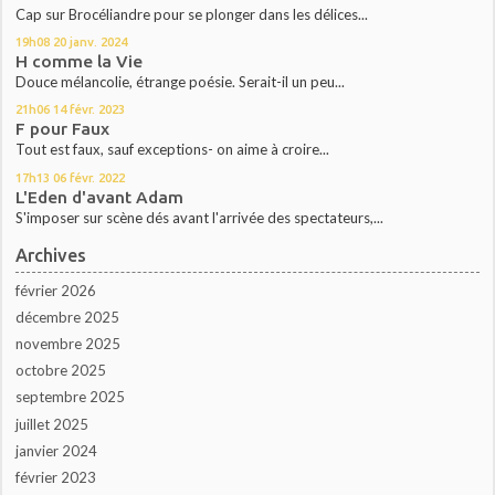
Cap sur Brocéliandre pour se plonger dans les délices...
19h08
20
janv. 2024
H comme la Vie
Douce mélancolie, étrange poésie. Serait-il un peu...
21h06
14
févr. 2023
F pour Faux
Tout est faux, sauf exceptions- on aime à croire...
17h13
06
févr. 2022
L'Eden d'avant Adam
S'imposer sur scène dés avant l'arrivée des spectateurs,...
Archives
février 2026
décembre 2025
novembre 2025
octobre 2025
septembre 2025
juillet 2025
janvier 2024
février 2023