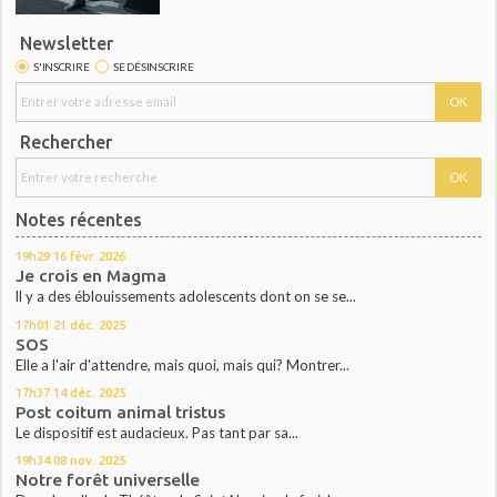
Newsletter
S'INSCRIRE
SE DÉSINSCRIRE
Rechercher
Notes récentes
19h29
16
févr. 2026
Je crois en Magma
ll y a des éblouissements adolescents dont on se se...
17h01
21
déc. 2025
SOS
Elle a l'air d'attendre, mais quoi, mais qui? Montrer...
17h37
14
déc. 2025
Post coitum animal tristus
Le dispositif est audacieux. Pas tant par sa...
19h34
08
nov. 2025
Notre forêt universelle