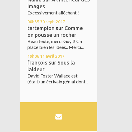
images
Excessivement alléchant !
00h35
30
sept. 2017
tartempion
sur
Comme
on pousse un rocher
Beau texte, merci Guy !! Ca
place bien les idées.. Merci...
19h06
11
avril 2017
françois
sur
Sous la
laideur
David Foster Wallace est
(était) un écrivain génial dont...