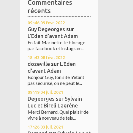
Commentaires
récents
09h46
09
févr. 2022
Guy Degeorges
sur
L'Eden d'avant Adam
En fait Marinette, le blocage
par facebook et instagram...
18h43
08
févr. 2022
dozeville
sur
L'Eden
d'avant Adam
Bonjour Guy, ton site n'étant
pas sécurisé, on ne peut le...
09h19
04
juil. 2021
Degeorges
sur
Sylvain
Luc et Bireli Lagrène
Merci Bernard. Quel plaisir de
vivre à nouveau de tels...
17h26
03
juil. 2021