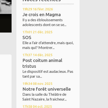
19h29
16
févr. 2026
Je crois en Magma
ll y a des éblouissements
adolescents dont on se se...
17h01
21
déc. 2025
SOS
Elle a l'air d'attendre, mais quoi,
mais qui? Montrer...
17h37
14
déc. 2025
Post coitum animal
tristus
Le dispositif est audacieux. Pas
tant par sa...
19h34
08
nov. 2025
Notre forêt universelle
Dans la salle du Théâtre de
Saint Nazaire, la fraicheur...
17h58
04
oct. 2025