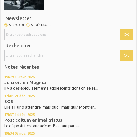
Newsletter
S'INSCRIRE
SE DÉSINSCRIRE
Rechercher
Notes récentes
19h29
16
févr. 2026
Je crois en Magma
ll y a des éblouissements adolescents dont on se se...
17h01
21
déc. 2025
SOS
Elle a l'air d'attendre, mais quoi, mais qui? Montrer...
17h37
14
déc. 2025
Post coitum animal tristus
Le dispositif est audacieux. Pas tant par sa...
19h34
08
nov. 2025