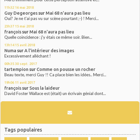
11h32
16
mai 2018
Guy Degeorges
sur
Mai 68 n'aura pas lieu
Oui? Je ne t'ai pas vu sur scène pourtant ;-) ! Merci...
23h37
15
mai 2018
françois
sur
Mai 68 n'aura pas lieu
Quelle coïncidence : j'y étais ce même soir. Bien...
13h14
15
avril 2018
Numa
sur
A l'intérieur des images
Excessivement alléchant !
00h35
30
sept. 2017
tartempion
sur
Comme on pousse un rocher
Beau texte, merci Guy !! Ca place bien les idées.. Merci...
19h06
11
avril 2017
françois
sur
Sous la laideur
David Foster Wallace est (était) un écrivain génial dont...
Tags populaires