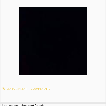
LIEN PERMANENT
0
COMMENTAIRE
Les commentaires sont fermés.