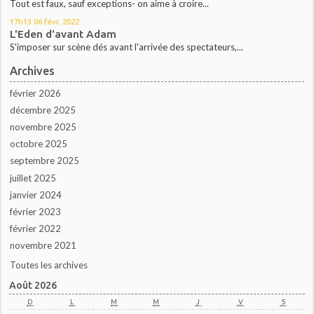
Tout est faux, sauf exceptions- on aime à croire...
17h13
06
févr. 2022
L'Eden d'avant Adam
S'imposer sur scène dés avant l'arrivée des spectateurs,...
Archives
février 2026
décembre 2025
novembre 2025
octobre 2025
septembre 2025
juillet 2025
janvier 2024
février 2023
février 2022
novembre 2021
Toutes les archives
Août 2026
D
L
M
M
J
V
S