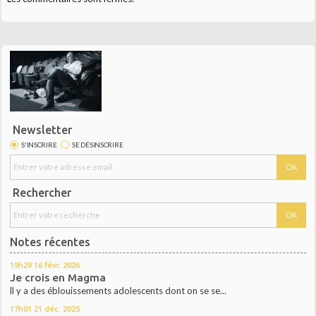
Newsletter
S'INSCRIRE
SE DÉSINSCRIRE
Rechercher
Notes récentes
19h29
16
févr. 2026
Je crois en Magma
ll y a des éblouissements adolescents dont on se se...
17h01
21
déc. 2025