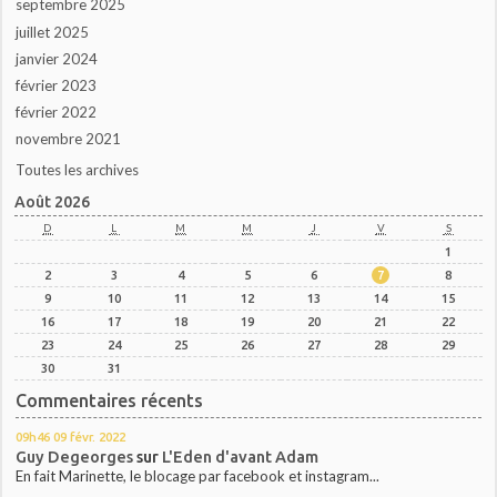
septembre 2025
juillet 2025
janvier 2024
février 2023
février 2022
novembre 2021
Toutes les archives
Août 2026
D
L
M
M
J
V
S
1
2
3
4
5
6
7
8
9
10
11
12
13
14
15
16
17
18
19
20
21
22
23
24
25
26
27
28
29
30
31
Commentaires récents
09h46
09
févr. 2022
Guy Degeorges
sur
L'Eden d'avant Adam
En fait Marinette, le blocage par facebook et instagram...