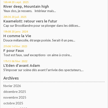
16h44
20
sept. 2025
River deep, Mountain high
Yeux clos, je ressens. Intérieur mais...
20h36
20
juil. 2025
Kaamelott: retour vers le futur
Cap sur Brocéliandre pour se plonger dans les délices...
19h08
20
janv. 2024
H comme la Vie
Douce mélancolie, étrange poésie. Serait-il un peu...
21h06
14
févr. 2023
F pour Faux
Tout est faux, sauf exceptions- on aime à croire...
17h13
06
févr. 2022
L'Eden d'avant Adam
S'imposer sur scène dés avant l'arrivée des spectateurs,...
Archives
février 2026
décembre 2025
novembre 2025
octobre 2025