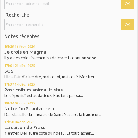
Rechercher
Notes récentes
19h29
16
févr. 2026
Je crois en Magma
ll y a des éblouissements adolescents dont on se se...
17h01
21
déc. 2025
SOS
Elle a l'air d'attendre, mais quoi, mais qui? Montrer...
17h37
14
déc. 2025
Post coitum animal tristus
Le dispositif est audacieux. Pas tant par sa...
19h34
08
nov. 2025
Notre forêt universelle
Dans la salle du Théâtre de Saint Nazaire, la fraicheur...
17h58
04
oct. 2025
La saison de Frasq
Y entrer. De l'autre coté du rideau. Et tout lâcher....