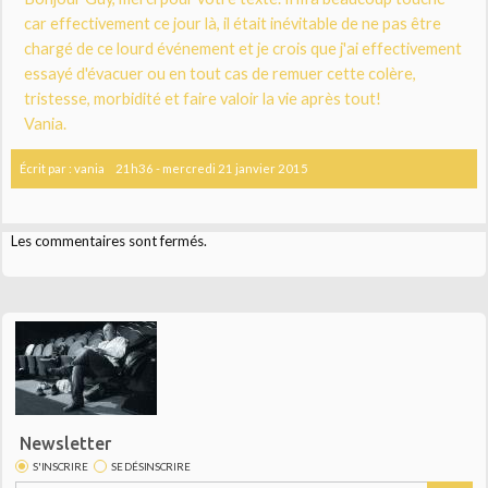
car effectivement ce jour là, il était inévitable de ne pas être
chargé de ce lourd événement et je crois que j'ai effectivement
essayé d'évacuer ou en tout cas de remuer cette colère,
tristesse, morbidité et faire valoir la vie après tout!
Vania.
Écrit par :
vania
21h36
-
mercredi 21
janvier 2015
Les commentaires sont fermés.
Newsletter
S'INSCRIRE
SE DÉSINSCRIRE