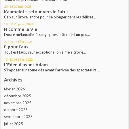
20h36
20
juil. 2025
Kaamelott: retour vers le futur
Cap sur Brocéliandre pour se plonger dans les délices...
19h08
20
janv. 2024
H comme la Vie
Douce mélancolie, étrange poésie. Serait-il un peu...
21h06
14
févr. 2023
F pour Faux
Tout est faux, sauf exceptions- on aime à croire...
17h13
06
févr. 2022
L'Eden d'avant Adam
S'imposer sur scène dés avant l'arrivée des spectateurs,...
Archives
février 2026
décembre 2025
novembre 2025
octobre 2025
septembre 2025
juillet 2025