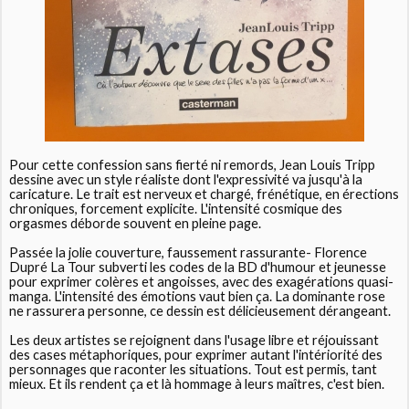
Pour cette confession sans fierté ni remords, Jean Louis Tripp
dessine avec un style réaliste dont l'expressivité va jusqu'à la
caricature. Le trait est nerveux et chargé, frénétique, en érections
chroniques, forcement explicite. L'intensité cosmique des
orgasmes déborde souvent en pleine page.
Passée la jolie couverture, faussement rassurante- Florence
Dupré La Tour subverti les codes de la BD d'humour et jeunesse
pour exprimer colères et angoisses, avec des exagérations quasi-
manga. L'intensité des émotions vaut bien ça. La dominante rose
ne rassurera personne, ce dessin est délicieusement dérangeant.
Les deux artistes se rejoignent dans l'usage libre et réjouissant
des cases métaphoriques, pour exprimer autant l'intériorité des
personnages que raconter les situations. Tout est permis, tant
mieux. Et ils rendent ça et là hommage à leurs maîtres, c'est bien.