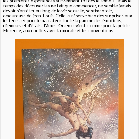
les premières expériences surviennent tôt dés le tome 1... mais le
temps des découvertes ne fait que commencer, ne semble jamais
devoir s’arrêter au long de la vie sexuelle, sentimentale,
amoureuse de jean-Louis. Celle-ci réserve bien des surprises aux
lecteurs, et pour le narrateur toute la gamme des émotions,
dilemmes et d'états d'âmes. On en revient, comme pour la petite
Florence, aux conflits avec la morale et les conventions.