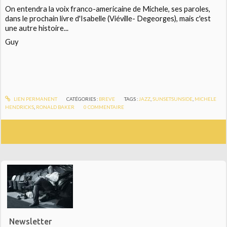
On entendra la voix franco-americaine de Michele, ses paroles,
dans le prochain livre d'Isabelle (Viéville- Degeorges), mais c'est
une autre histoire...
Guy
LIEN PERMANENT
CATÉGORIES :
BREVE
TAGS :
JAZZ
,
SUNSETSUNSIDE
,
MICHELE
HENDRICKS
,
RONALD BAKER
0
COMMENTAIRE
Newsletter