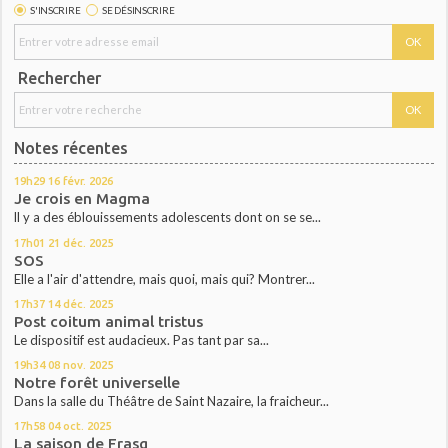
S'INSCRIRE
SE DÉSINSCRIRE
Rechercher
Notes récentes
19h29
16
févr. 2026
Je crois en Magma
ll y a des éblouissements adolescents dont on se se...
17h01
21
déc. 2025
SOS
Elle a l'air d'attendre, mais quoi, mais qui? Montrer...
17h37
14
déc. 2025
Post coitum animal tristus
Le dispositif est audacieux. Pas tant par sa...
19h34
08
nov. 2025
Notre forêt universelle
Dans la salle du Théâtre de Saint Nazaire, la fraicheur...
17h58
04
oct. 2025
La saison de Frasq