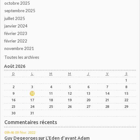
octobre 2025
septembre 2025
juillet 2025
janvier 2024
février 2023
février 2022
novembre 2021
Toutes les archives
Août 2026
D
L
M
M
J
V
S
1
2
3
4
5
6
7
8
9
10
11
12
13
14
15
16
17
18
19
20
21
22
23
24
25
26
27
28
29
30
31
Commentaires récents
09h46
09
févr. 2022
Guy Degeorges
sur
L'Eden d'avant Adam