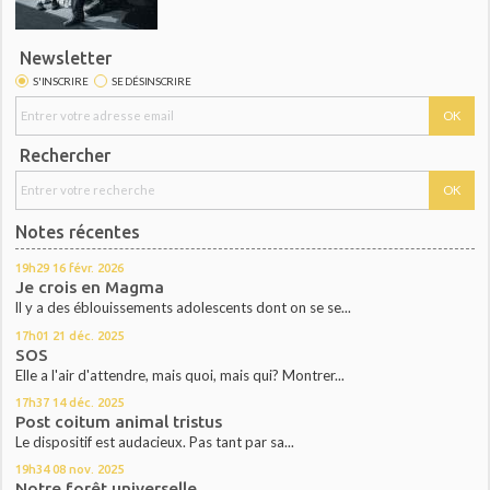
Newsletter
S'INSCRIRE
SE DÉSINSCRIRE
Rechercher
Notes récentes
19h29
16
févr. 2026
Je crois en Magma
ll y a des éblouissements adolescents dont on se se...
17h01
21
déc. 2025
SOS
Elle a l'air d'attendre, mais quoi, mais qui? Montrer...
17h37
14
déc. 2025
Post coitum animal tristus
Le dispositif est audacieux. Pas tant par sa...
19h34
08
nov. 2025
Notre forêt universelle