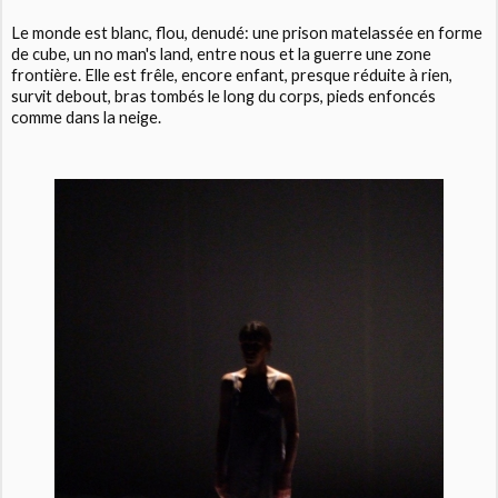
Le monde est blanc, flou, denudé: une prison matelassée en forme
de cube, un no man's land, entre nous et la guerre une zone
frontière. Elle est frêle, encore enfant, presque réduite à rien,
survit debout, bras tombés le long du corps, pieds enfoncés
comme dans la neige.