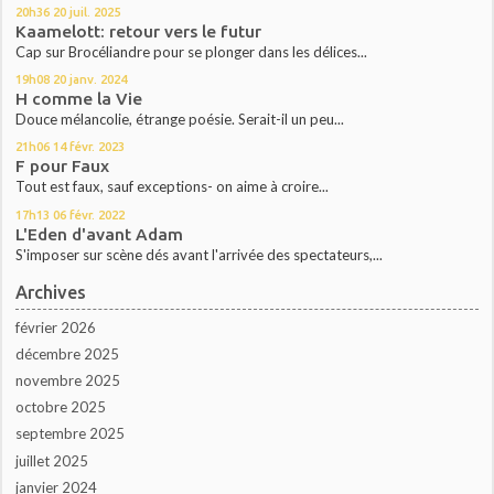
20h36
20
juil. 2025
Kaamelott: retour vers le futur
Cap sur Brocéliandre pour se plonger dans les délices...
19h08
20
janv. 2024
H comme la Vie
Douce mélancolie, étrange poésie. Serait-il un peu...
21h06
14
févr. 2023
F pour Faux
Tout est faux, sauf exceptions- on aime à croire...
17h13
06
févr. 2022
L'Eden d'avant Adam
S'imposer sur scène dés avant l'arrivée des spectateurs,...
Archives
février 2026
décembre 2025
novembre 2025
octobre 2025
septembre 2025
juillet 2025
janvier 2024