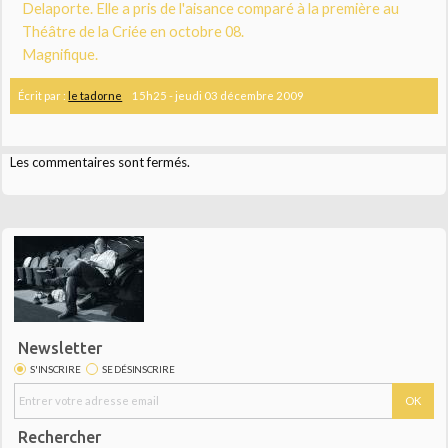
Delaporte. Elle a pris de l'aisance comparé à la première au
Théâtre de la Criée en octobre 08.
Magnifique.
Écrit par :
le tadorne
15h25
-
jeudi 03
décembre 2009
Les commentaires sont fermés.
Newsletter
S'INSCRIRE
SE DÉSINSCRIRE
Rechercher