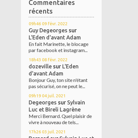
Commentaires
récents
09h46
09
févr. 2022
Guy Degeorges
sur
L'Eden d'avant Adam
En fait Marinette, le blocage
par facebook et instagram...
18h43
08
févr. 2022
dozeville
sur
L'Eden
d'avant Adam
Bonjour Guy, ton site n'étant
pas sécurisé, on ne peut le...
09h19
04
juil. 2021
Degeorges
sur
Sylvain
Luc et Bireli Lagrène
Merci Bernard. Quel plaisir de
vivre à nouveau de tels...
17h26
03
juil. 2021