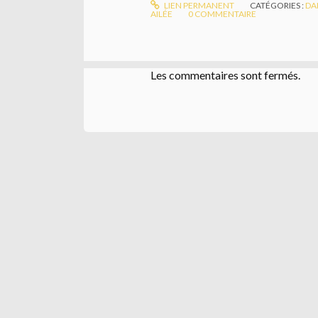
LIEN PERMANENT
CATÉGORIES :
DA
AILÉE
0
COMMENTAIRE
Les commentaires sont fermés.