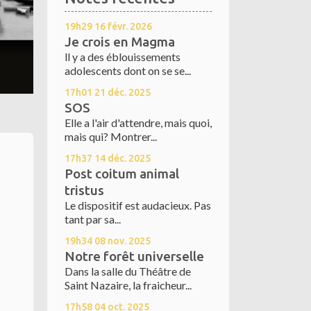
19h29
16
févr. 2026
Je crois en Magma
ll y a des éblouissements
adolescents dont on se se...
17h01
21
déc. 2025
SOS
Elle a l'air d'attendre, mais quoi,
mais qui? Montrer...
17h37
14
déc. 2025
Post coitum animal
tristus
Le dispositif est audacieux. Pas
tant par sa...
19h34
08
nov. 2025
Notre forêt universelle
Dans la salle du Théâtre de
Saint Nazaire, la fraicheur...
17h58
04
oct. 2025