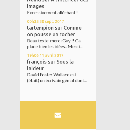
images
Excessivement alléchant !
00h35
30
sept. 2017
tartempion
sur
Comme
on pousse un rocher
Beau texte, merci Guy !! Ca
place bien les idées.. Merci...
19h06
11
avril 2017
françois
sur
Sous la
laideur
David Foster Wallace est
(était) un écrivain génial dont...