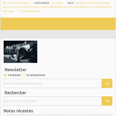
LIEN PERMANENT
CATÉGORIES :
...ET AUSSI
TAGS :
DANSE
,
ACROBATIE
,
GRANDE
HALLE DE LA VILLETTE
,
MAROC
,
AURELIEN BORY
,
GROUPE ACROBATIQUE DE TANGER
,
FOR
THE KIDS
1
COMMENTAIRE
Newsletter
S'INSCRIRE
SE DÉSINSCRIRE
Rechercher
Notes récentes