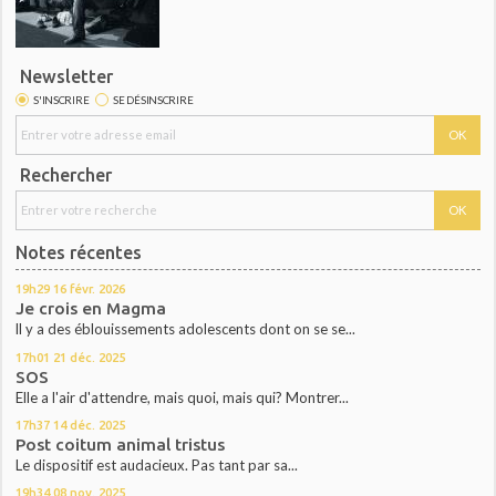
Newsletter
S'INSCRIRE
SE DÉSINSCRIRE
Rechercher
Notes récentes
19h29
16
févr. 2026
Je crois en Magma
ll y a des éblouissements adolescents dont on se se...
17h01
21
déc. 2025
SOS
Elle a l'air d'attendre, mais quoi, mais qui? Montrer...
17h37
14
déc. 2025
Post coitum animal tristus
Le dispositif est audacieux. Pas tant par sa...
19h34
08
nov. 2025