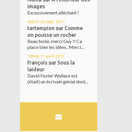
images
Excessivement alléchant !
00h35
30
sept. 2017
tartempion
sur
Comme
on pousse un rocher
Beau texte, merci Guy !! Ca
place bien les idées.. Merci...
19h06
11
avril 2017
françois
sur
Sous la
laideur
David Foster Wallace est
(était) un écrivain génial dont...