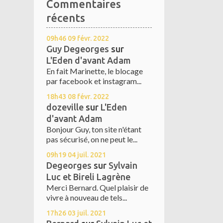
Commentaires
récents
09h46
09
févr. 2022
Guy Degeorges
sur
L'Eden d'avant Adam
En fait Marinette, le blocage
par facebook et instagram...
18h43
08
févr. 2022
dozeville
sur
L'Eden
d'avant Adam
Bonjour Guy, ton site n'étant
pas sécurisé, on ne peut le...
09h19
04
juil. 2021
Degeorges
sur
Sylvain
Luc et Bireli Lagrène
Merci Bernard. Quel plaisir de
vivre à nouveau de tels...
17h26
03
juil. 2021