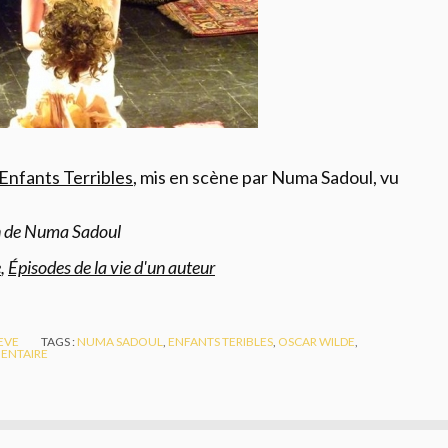
 Enfants Terribles
, mis en scène par Numa Sadoul, vu
on de Numa Sadoul
e
,
Épisodes de la vie d'un auteur
EVE
TAGS :
NUMA SADOUL
,
ENFANTS TERIBLES
,
OSCAR WILDE
,
ENTAIRE