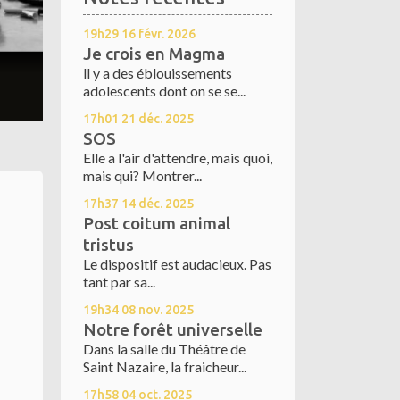
19h29
16
févr. 2026
Je crois en Magma
ll y a des éblouissements
adolescents dont on se se...
17h01
21
déc. 2025
SOS
Elle a l'air d'attendre, mais quoi,
mais qui? Montrer...
17h37
14
déc. 2025
Post coitum animal
tristus
Le dispositif est audacieux. Pas
tant par sa...
19h34
08
nov. 2025
Notre forêt universelle
Dans la salle du Théâtre de
Saint Nazaire, la fraicheur...
17h58
04
oct. 2025