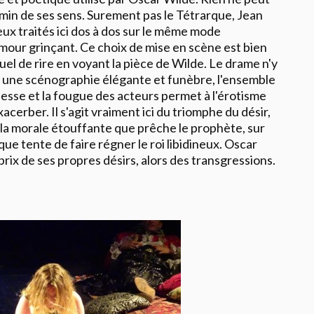
emin de ses sens. Surement pas le Tétrarque, Jean
ux traités ici dos à dos sur le même mode
mour grinçant. Ce choix de mise en scène est bien
tuel de rire en voyant la pièce de Wilde. Le drame n'y
s une scénographie élégante et funèbre, l'ensemble
esse et la fougue des acteurs permet à l'érotisme
acerber. Il s'agit vraiment ici du triomphe du désir,
r la morale étouffante que prêche le prophète, sur
ue tente de faire régner le roi libidineux. Oscar
rix de ses propres désirs, alors des transgressions.