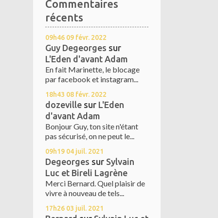
Commentaires
récents
09h46
09
févr. 2022
Guy Degeorges
sur
L'Eden d'avant Adam
En fait Marinette, le blocage
par facebook et instagram...
18h43
08
févr. 2022
dozeville
sur
L'Eden
d'avant Adam
Bonjour Guy, ton site n'étant
pas sécurisé, on ne peut le...
09h19
04
juil. 2021
Degeorges
sur
Sylvain
Luc et Bireli Lagrène
Merci Bernard. Quel plaisir de
vivre à nouveau de tels...
17h26
03
juil. 2021