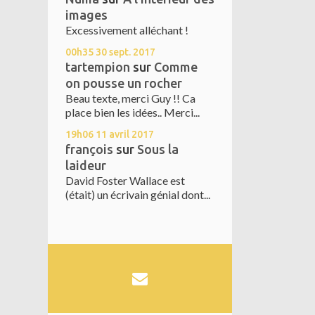
images
Excessivement alléchant !
00h35
30
sept. 2017
tartempion
sur
Comme
on pousse un rocher
Beau texte, merci Guy !! Ca
place bien les idées.. Merci...
19h06
11
avril 2017
françois
sur
Sous la
laideur
David Foster Wallace est
(était) un écrivain génial dont...