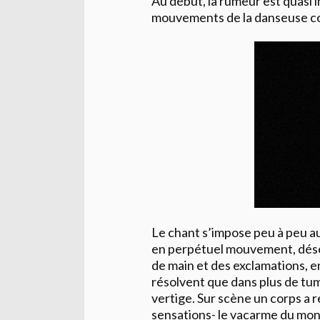
Au début, la rumeur est quasi 
mouvements de la danseuse co
Le chant s’impose peu à peu au
en perpétuel mouvement, désé
de main et des exclamations, e
résolvent que dans plus de tu
vertige. Sur scène un corps a r
sensations- le vacarme du mo