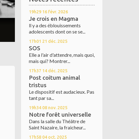
19h29
16
févr. 2026
Je crois en Magma
ll y a des éblouissements
adolescents dont on se se...
17h01
21
déc. 2025
SOS
Elle a l'air d'attendre, mais quoi,
mais qui? Montrer...
17h37
14
déc. 2025
Post coitum animal
tristus
Le dispositif est audacieux. Pas
tant par sa...
19h34
08
nov. 2025
Notre forêt universelle
Dans la salle du Théâtre de
Saint Nazaire, la fraicheur...
17h58
04
oct. 2025