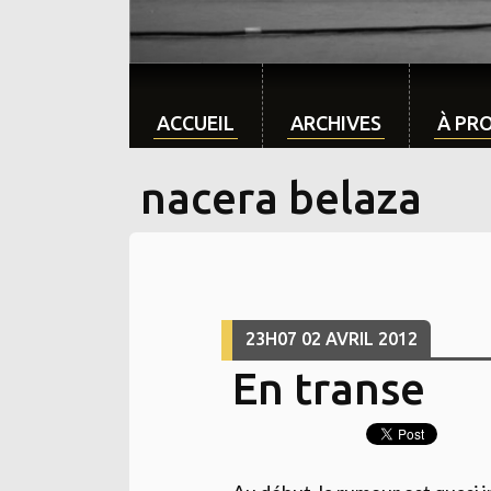
ACCUEIL
ARCHIVES
À PR
nacera belaza
23H07
02
AVRIL 2012
En transe