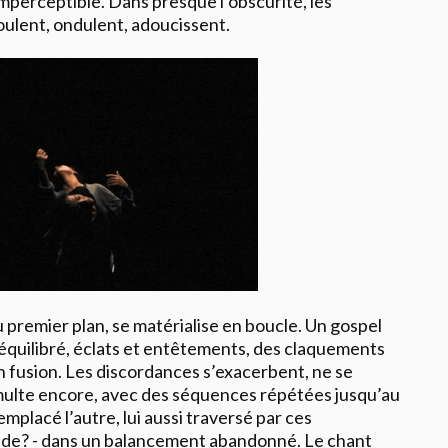
imperceptible. Dans presque l’obscurité, les
ulent, ondulent, adoucissent.
 premier plan, se matérialise en boucle. Un gospel
quilibré, éclats et entêtements, des claquements
n fusion. Les discordances s’exacerbent, ne se
multe encore, avec des séquences répétées jusqu’au
emplacé l’autre, lui aussi traversé par ces
nde? - dans un balancement abandonné. Le chant