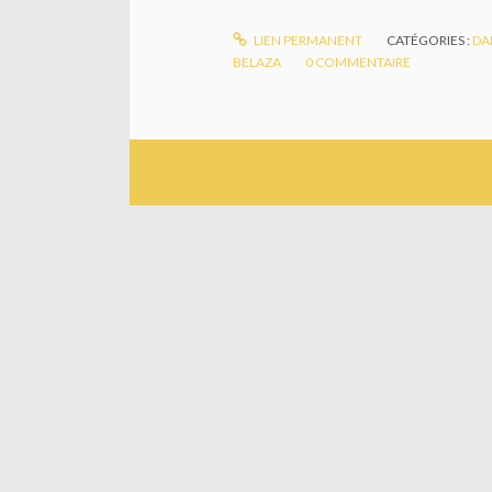
LIEN PERMANENT
CATÉGORIES :
DA
BELAZA
0
COMMENTAIRE