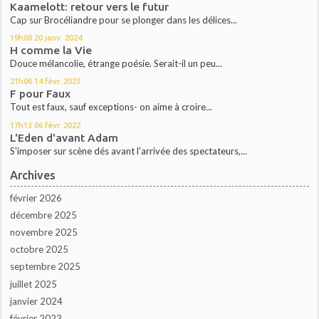
Kaamelott: retour vers le futur
Cap sur Brocéliandre pour se plonger dans les délices...
19h08
20
janv. 2024
H comme la Vie
Douce mélancolie, étrange poésie. Serait-il un peu...
21h06
14
févr. 2023
F pour Faux
Tout est faux, sauf exceptions- on aime à croire...
17h13
06
févr. 2022
L'Eden d'avant Adam
S'imposer sur scène dés avant l'arrivée des spectateurs,...
Archives
février 2026
décembre 2025
novembre 2025
octobre 2025
septembre 2025
juillet 2025
janvier 2024
février 2023