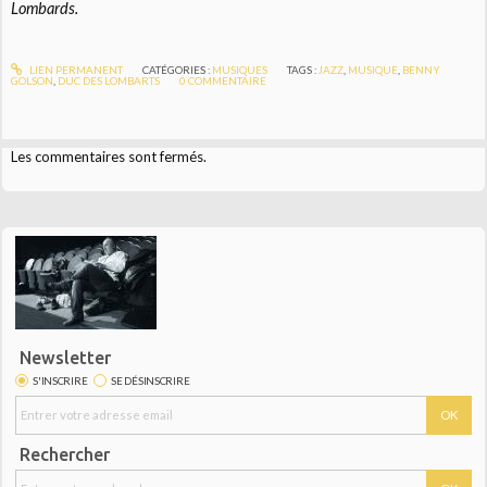
Lombards.
LIEN PERMANENT
CATÉGORIES :
MUSIQUES
TAGS :
JAZZ
,
MUSIQUE
,
BENNY
GOLSON
,
DUC DES LOMBARTS
0
COMMENTAIRE
Les commentaires sont fermés.
Newsletter
S'INSCRIRE
SE DÉSINSCRIRE
Rechercher