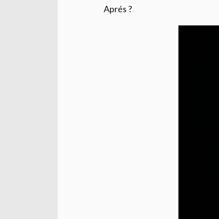
Aprés ?