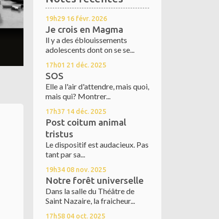
19h29
16
févr. 2026
Je crois en Magma
ll y a des éblouissements
adolescents dont on se se...
17h01
21
déc. 2025
SOS
Elle a l'air d'attendre, mais quoi,
mais qui? Montrer...
17h37
14
déc. 2025
Post coitum animal
tristus
Le dispositif est audacieux. Pas
tant par sa...
19h34
08
nov. 2025
Notre forêt universelle
Dans la salle du Théâtre de
Saint Nazaire, la fraicheur...
17h58
04
oct. 2025