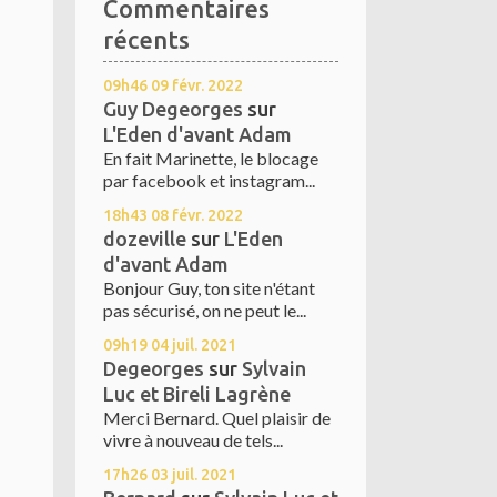
Commentaires
récents
09h46
09
févr. 2022
Guy Degeorges
sur
L'Eden d'avant Adam
En fait Marinette, le blocage
par facebook et instagram...
18h43
08
févr. 2022
dozeville
sur
L'Eden
d'avant Adam
Bonjour Guy, ton site n'étant
pas sécurisé, on ne peut le...
09h19
04
juil. 2021
Degeorges
sur
Sylvain
Luc et Bireli Lagrène
Merci Bernard. Quel plaisir de
vivre à nouveau de tels...
17h26
03
juil. 2021