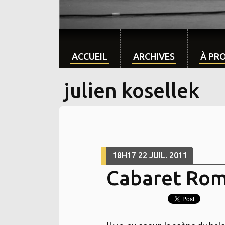
ACCUEIL
ARCHIVES
À PR
julien kosellek
18H17
22
JUIL. 2011
Cabaret Ro