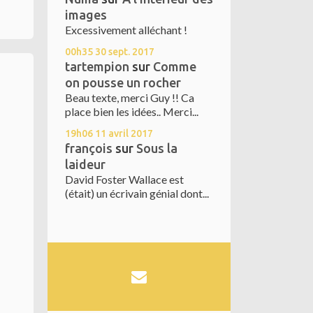
images
Excessivement alléchant !
00h35
30
sept. 2017
tartempion
sur
Comme
on pousse un rocher
Beau texte, merci Guy !! Ca
place bien les idées.. Merci...
19h06
11
avril 2017
françois
sur
Sous la
laideur
David Foster Wallace est
(était) un écrivain génial dont...