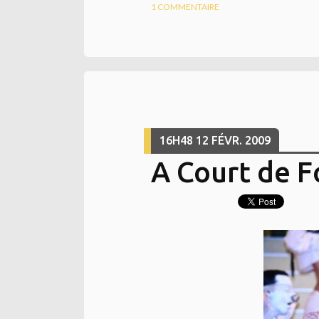
1
COMMENTAIRE
16H48
12
FÉVR. 2009
A Court de F