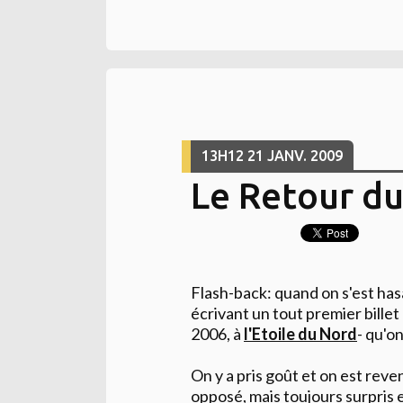
13H12
21
JANV. 2009
Le Retour du
Flash-back: quand on s'est hasar
écrivant un tout premier billet
2006, à
l'Etoile du Nord
- qu'on
On y a pris goût et on est rev
opposé, mais toujours surpris e