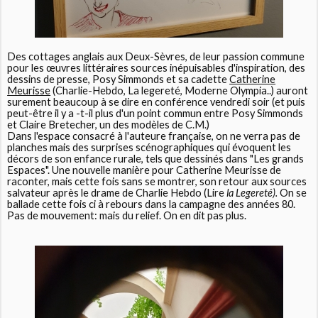
Des cottages anglais aux Deux-Sèvres, de leur passion commune
pour les œuvres littéraires sources inépuisables d'inspiration, des
dessins de presse, Posy Simmonds et sa cadette
Catherine
Meurisse
(Charlie-Hebdo, La legereté, Moderne Olympia..) auront
surement beaucoup à se dire en conférence vendredi soir (et puis
peut-être il y a -t-il plus d'un point commun entre Posy Simmonds
et Claire Bretecher, un des modèles de C.M.)
Dans l'espace consacré à l'auteure française, on ne verra pas de
planches mais des surprises scénographiques qui évoquent les
décors de son enfance rurale, tels que dessinés dans "Les grands
Espaces". Une nouvelle manière pour Catherine Meurisse de
raconter, mais cette fois sans se montrer, son retour aux sources
salvateur après le drame de Charlie Hebdo (Lire
la Legereté).
On se
ballade cette fois ci à rebours dans la campagne des années 80.
Pas de mouvement: mais du relief. On en dit pas plus.