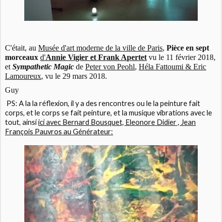
C'était, au
Musée d'art moderne de la ville de Paris
,
Pièce en sept
morceaux
d'
Annie Vigier et Frank Apertet
vu le 11 février 2018,
et
Sympathetic Magic
de
Peter von Peohl
,
Héla Fattoumi & Eric
Lamoureux
, vu le 29 mars 2018.
Guy
PS: A la la réflexion, il y a des rencontres ou le la peinture fait
corps, et le corps se fait peinture, et la musique vibrations avec le
tout, ainsi
ici avec Bernard Bousquet, Eleonore Didier , Jean
François Pauvros au Générateur: