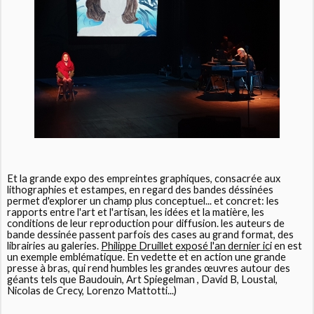
Et la grande expo des empreintes graphiques, consacrée aux
lithographies et estampes, en regard des bandes déssinées
permet d'explorer un champ plus conceptuel... et concret: les
rapports entre l'art et l'artisan, les idées et la matière, les
conditions de leur reproduction pour diffusion. les auteurs de
bande dessinée passent parfois des cases au grand format, des
librairies au galeries.
Philippe Druillet exposé l'an dernier ic
i en est
un exemple emblématique. En vedette et en action une grande
presse à bras, qui rend humbles les grandes œuvres autour des
géants tels que Baudouin, Art Spiegelman , David B, Loustal,
Nicolas de Crecy, Lorenzo Mattotti...)