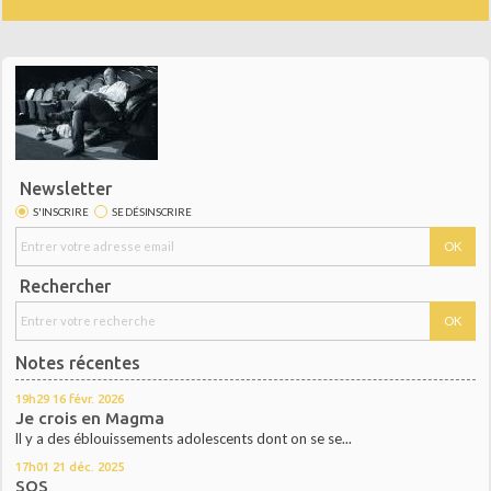
Newsletter
S'INSCRIRE
SE DÉSINSCRIRE
Rechercher
Notes récentes
19h29
16
févr. 2026
Je crois en Magma
ll y a des éblouissements adolescents dont on se se...
17h01
21
déc. 2025
SOS