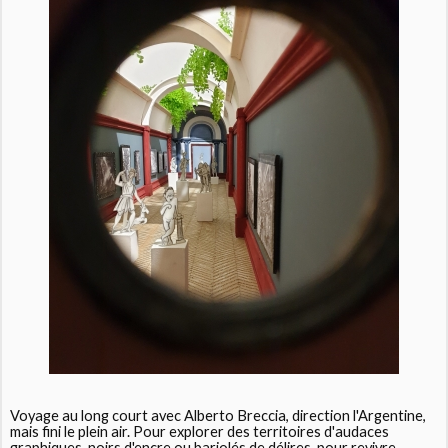
Voyage au long court avec Alberto Breccia, direction l'Argentine,
mais fini le plein air. Pour explorer des territoires d'audaces
graphiques, noirs d'encre ou bariolés de délires, pour revivre