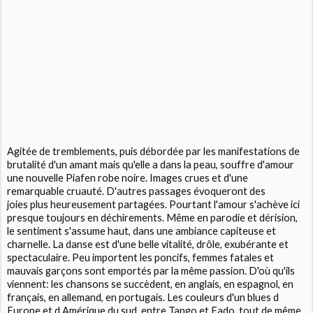
Agitée de tremblements, puis débordée par les manifestations de
brutalité d'un amant mais qu'elle a dans la peau, souffre d'amour
une nouvelle
Piaf
en robe noire. Images crues et d'une
remarquable cruauté. D'autres passages évoqueront des
joies plus heureusement partagées. Pourtant l'amour s'achève ici
presque toujours en déchirements. Même en parodie et dérision,
le sentiment s'assume haut, dans une ambiance capiteuse et
charnelle. La danse est d'une belle vitalité, drôle, exubérante et
spectaculaire. Peu importent les poncifs, femmes fatales et
mauvais garçons sont emportés par la même passion. D'où qu'ils
viennent: les chansons se succèdent, en anglais, en espagnol, en
français, en allemand, en portugais. Les couleurs d'un blues d
Europe et d Amérique du sud, entre Tango et Fado, tout de même