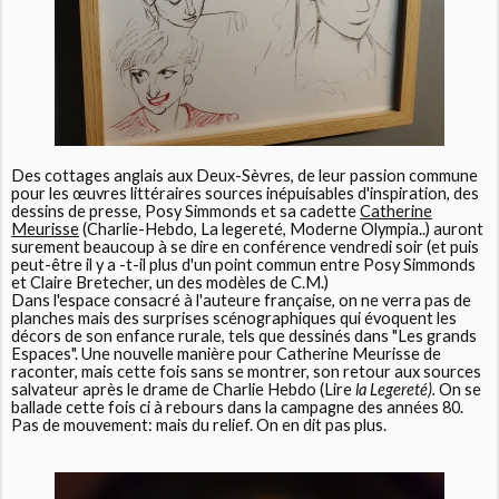
Des cottages anglais aux Deux-Sèvres, de leur passion commune
pour les œuvres littéraires sources inépuisables d'inspiration, des
dessins de presse, Posy Simmonds et sa cadette
Catherine
Meurisse
(Charlie-Hebdo, La legereté, Moderne Olympia..) auront
surement beaucoup à se dire en conférence vendredi soir (et puis
peut-être il y a -t-il plus d'un point commun entre Posy Simmonds
et Claire Bretecher, un des modèles de C.M.)
Dans l'espace consacré à l'auteure française, on ne verra pas de
planches mais des surprises scénographiques qui évoquent les
décors de son enfance rurale, tels que dessinés dans "Les grands
Espaces". Une nouvelle manière pour Catherine Meurisse de
raconter, mais cette fois sans se montrer, son retour aux sources
salvateur après le drame de Charlie Hebdo (Lire
la Legereté).
On se
ballade cette fois ci à rebours dans la campagne des années 80.
Pas de mouvement: mais du relief. On en dit pas plus.