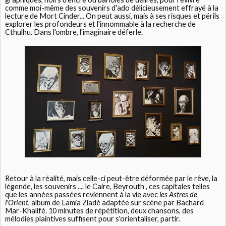
comme moi-même des souvenirs d'ado délicieusement effrayé à la
lecture de Mort Cinder... On peut aussi, mais à ses risques et périls
explorer les profondeurs et l'innommable à la recherche de
Cthulhu. Dans l'ombre, l'imaginaire déferle.
Retour à la réalité, mais celle-ci peut-être déformée par le rêve, la
légende, les souvenirs .... le Caire, Beyrouth , ces capitales telles
que les années passées reviennent à la vie avec
les Astres de
l'Orient
, album de Lamia Ziadé adaptée sur scène par Bachard
Mar-Khalifé. 10 minutes de répétition, deux chansons, des
mélodies plaintives suffisent pour s'orientaliser, partir.