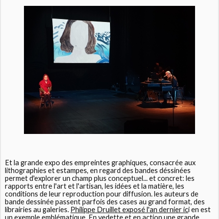
Et la grande expo des empreintes graphiques, consacrée aux
lithographies et estampes, en regard des bandes déssinées
permet d'explorer un champ plus conceptuel... et concret: les
rapports entre l'art et l'artisan, les idées et la matière, les
conditions de leur reproduction pour diffusion. les auteurs de
bande dessinée passent parfois des cases au grand format, des
librairies au galeries.
Philippe Druillet exposé l'an dernier ic
i en est
un exemple emblématique. En vedette et en action une grande