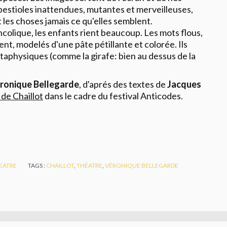
bestioles inattendues, mutantes et merveilleuses,
 les choses jamais ce qu'elles semblent.
ncolique, les enfants rient beaucoup. Les mots flous,
nt, modelés d'une pâte pétillante et colorée. Ils
taphysiques (comme la girafe: bien au dessus de la
ronique Bellegarde
, d'aprés des textes de
Jacques
de Chaillot
dans le cadre du festival Anticodes.
EATRE
TAGS :
CHAILLOT
,
THÉATRE
,
VÉRONIQUE BELLEGARDE