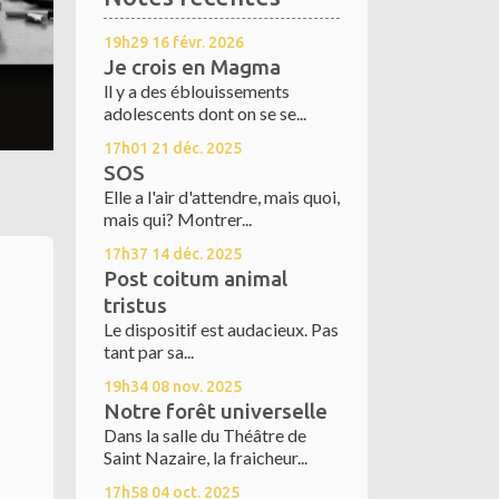
19h29
16
févr. 2026
Je crois en Magma
ll y a des éblouissements
adolescents dont on se se...
17h01
21
déc. 2025
SOS
Elle a l'air d'attendre, mais quoi,
mais qui? Montrer...
17h37
14
déc. 2025
Post coitum animal
tristus
Le dispositif est audacieux. Pas
tant par sa...
19h34
08
nov. 2025
Notre forêt universelle
Dans la salle du Théâtre de
Saint Nazaire, la fraicheur...
17h58
04
oct. 2025