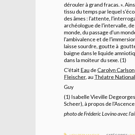
dérouler à grand fracas. ». Ains
tissu du temps par lequel s'écoul
des âmes : l'attente, l'interrog
archéologue de l'intervalle, de
monde, du passage d'un monde 
l'ambivalence et de l'immersion 
laisse sourdre, goutte à goutt
baigne dans le liquide amnioti
dans la moiteur du sexe. (1)
C'était
Eau
de
Carolyn Carlson
Fleischer
, au
Théatre National 
Guy
(1) Isabelle Vieville Degeorge
Scheer), à propos de l'Ascence
photo de Fréderic Lovino avec l'a