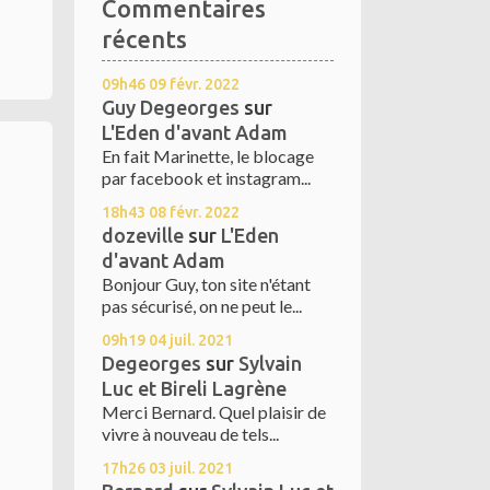
Commentaires
récents
09h46
09
févr. 2022
Guy Degeorges
sur
L'Eden d'avant Adam
En fait Marinette, le blocage
par facebook et instagram...
18h43
08
févr. 2022
dozeville
sur
L'Eden
d'avant Adam
Bonjour Guy, ton site n'étant
pas sécurisé, on ne peut le...
09h19
04
juil. 2021
Degeorges
sur
Sylvain
Luc et Bireli Lagrène
Merci Bernard. Quel plaisir de
vivre à nouveau de tels...
17h26
03
juil. 2021