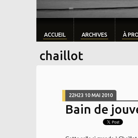
ACCUEIL
ARCHIVES
À PR
chaillot
22H23
10
MAI 2010
Bain de jou