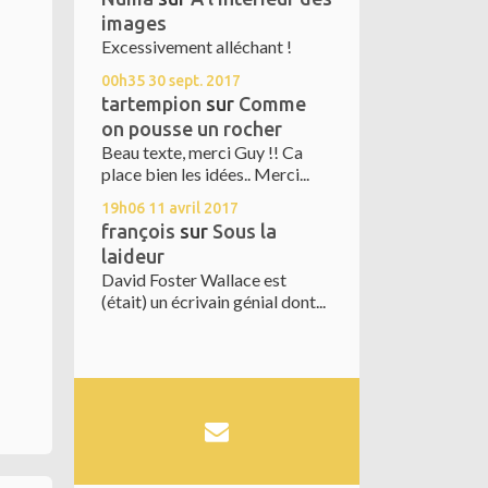
images
Excessivement alléchant !
00h35
30
sept. 2017
tartempion
sur
Comme
on pousse un rocher
Beau texte, merci Guy !! Ca
place bien les idées.. Merci...
19h06
11
avril 2017
françois
sur
Sous la
laideur
David Foster Wallace est
(était) un écrivain génial dont...