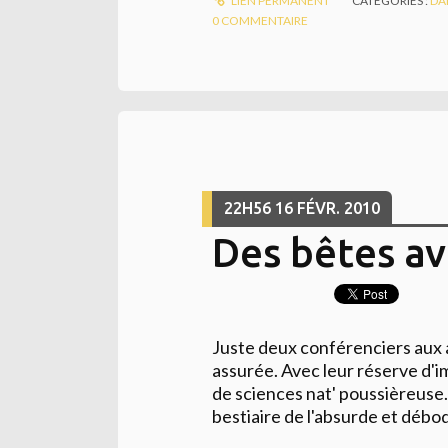
LIEN PERMANENT
CATÉGORIES :
DA
0
COMMENTAIRE
22H56
16
FÉVR. 2010
Des bêtes a
Juste deux conférenciers aux al
assurée. Avec leur réserve d'
de sciences nat' poussièreuse.
bestiaire de l'absurde et débo