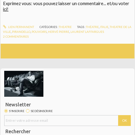
Exprimez vous: vous pouvez laisser un commentaire... et/ou voter
ici!
LIEN PERMANENT
CATÉGORIES :
THEATRE
TAGS :
THÉATRE
,
ITALIE
,
THEATRE DE LA
VILLE
,
PIRANDELLO
,
POUVOIRS
,
HERVÉ PIERRE
,
LAURENT LAFFARGUES
2
COMMENTAIRES
Newsletter
S'INSCRIRE
SE DÉSINSCRIRE
Rechercher