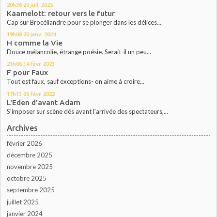
20h36
20
juil. 2025
Kaamelott: retour vers le futur
Cap sur Brocéliandre pour se plonger dans les délices...
19h08
20
janv. 2024
H comme la Vie
Douce mélancolie, étrange poésie. Serait-il un peu...
21h06
14
févr. 2023
F pour Faux
Tout est faux, sauf exceptions- on aime à croire...
17h13
06
févr. 2022
L'Eden d'avant Adam
S'imposer sur scène dés avant l'arrivée des spectateurs,...
Archives
février 2026
décembre 2025
novembre 2025
octobre 2025
septembre 2025
juillet 2025
janvier 2024