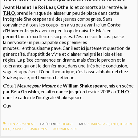
Avant
Hamlet, le Roi Lear, Othello
et consorts à la rentrée, le
T.N.O
.
prend le risque de laisser un peu de place dans cette
intégrale Shakespeare
à des jeunes compagnies. Sans
convaincre à tous les coups- on a vu peu avant ici un
Conte
d'Hiver
entrepris avec un peu trop de naïveté. Mais en
permettant d'excellentes surprises. C'est ce soir le cas: passé
la nervosité un peu palpable des premières
minutes, l'enthousiasme paye. Car il est ici justement question de
générosité, d'appétit de vivre et d'aimer malgré les lois et les
règles. La pièce commence en drame, mais c'est le pardon et la
tolérance qui ont le dernier mot, dans une très belle conclusion,
sage et appaisée. D'une thématique, c'est assez inhabituel chez
Shakespeare, nettement chrétienne.
C'était
Mesure pour Mesure
de
William Shakespeare,
mis en scène
par
Béla Grushka,
en alternance jusqu'en février 2008 au
T.N.O.
,
dans le cadre de l'intégrale Shakespeare.
Guy
LIEN PERMANENT
CATÉGORIES :
THEATRE
TAGS :
SHAKESPEARE
,
T.N.O.
,
THEATRE
,
DIEU
,
POUVOIRS
,
JUSTICE
,
YES!
0
COMMENTAIRE