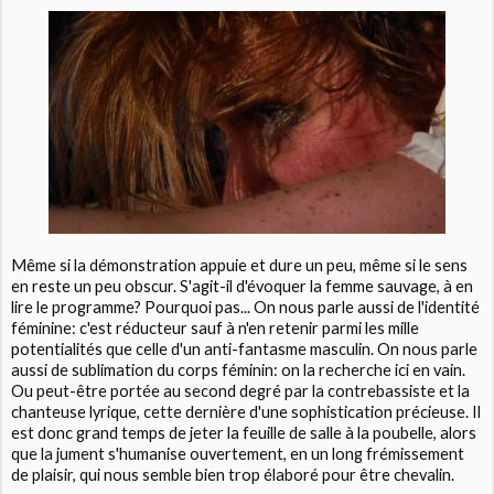
Même si la démonstration appuie et dure un peu, même si le sens
en reste un peu obscur. S'agit-il d'évoquer la femme sauvage, à en
lire le programme? Pourquoi pas... On nous parle aussi de l'identité
féminine: c'est réducteur sauf à n'en retenir parmi les mille
potentialités que celle d'un anti-fantasme masculin. On nous parle
aussi de sublimation du corps féminin: on la recherche ici en vain.
Ou peut-être portée au second degré par la contrebassiste et la
chanteuse lyrique, cette dernière d'une sophistication précieuse. Il
est donc grand temps de jeter la feuille de salle à la poubelle, alors
que la jument s'humanise ouvertement, en un long frémissement
de plaisir, qui nous semble bien trop élaboré pour être chevalin.