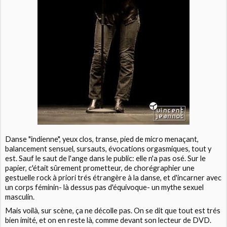
Danse "indienne", yeux clos, transe, pied de micro menaçant,
balancement sensuel, sursauts, évocations orgasmiques, tout y
est. Sauf le saut de l'ange dans le public: elle n'a pas osé. Sur le
papier, c'était sûrement prometteur, de chorégraphier une
gestuelle rock à priori trés étrangère à la danse, et d'incarner avec
un corps féminin- là dessus pas d'équivoque- un mythe sexuel
masculin.
Mais voilà, sur scène, ça ne décolle pas. On se dit que tout est trés
bien imité, et on en reste là, comme devant son lecteur de DVD.