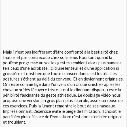
Mais il n'est pas indifférent d'être confronté à la bestialité chez
l'autre, et par contrecoup chez soi même. Pourtant quand la
pouliche progresse au sol, les gestes semblent alors plus humains,
tels ceux d'une acrobate. Ici d'une lenteur et d'une application si
grossière et obstinée que toute transcendance est lestée. Les
postures s'étirent au delà du convenu. Et en deviennent originales.
On reste comme figé dans l'univers d'un cirque sinistre- après les
chevaux bridés l'écuyère triste-, tout le clinquant disparu, reste la
pénibilité fascinante du geste athlétique. Le doublage vidéo nous
propose une version en gros plan, plus littérale, assez terreuse de
ces exercices. Puis la jument remontre le bout de ses naseaux.
Impressionnant. L'exercice évite le piège de l'imitation. Il choisit le
parti bien plus efficace de l'évocation: c'est donc d'emblée original
et troublant.